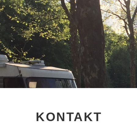
KONTAKT