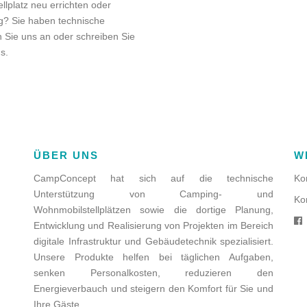
lplatz neu errichten oder
g? Sie haben technische
 Sie uns an oder schreiben Sie
s.
ÜBER UNS
W
CampConcept hat sich auf die technische
Ko
Unterstützung von Camping- und
Ko
Wohnmobilstellplätzen sowie die dortige Planung,
Entwicklung und Realisierung von Projekten im Bereich
digitale Infrastruktur und Gebäudetechnik spezialisiert.
Unsere Produkte helfen bei täglichen Aufgaben,
senken Personalkosten, reduzieren den
Energieverbauch und steigern den Komfort für Sie und
Ihre Gäste.