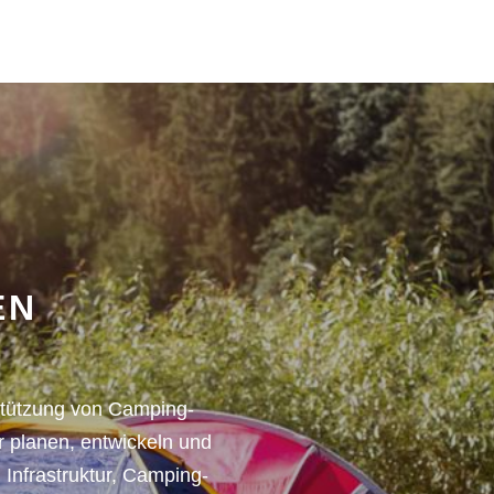
EN
stützung von Camping-
ir planen, entwickeln und
n Infrastruktur, Camping-