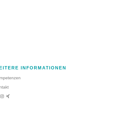
EITERE INFORMATIONEN
mpetenzen
ntakt