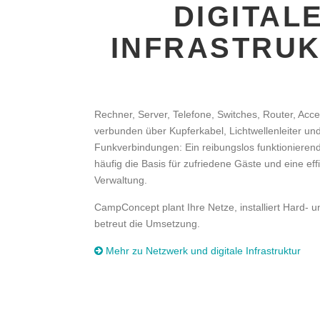
DIGITAL
INFRASTRU
Rechner, Server, Telefone, Switches, Router, Acce
verbunden über Kupferkabel, Lichtwellenleiter un
Funkverbindungen: Ein reibungslos funktionierend
häufig die Basis für zufriedene Gäste und eine eff
Verwaltung.
CampConcept plant Ihre Netze, installiert Hard- 
betreut die Umsetzung.
Mehr zu Netzwerk und digitale Infrastruktur