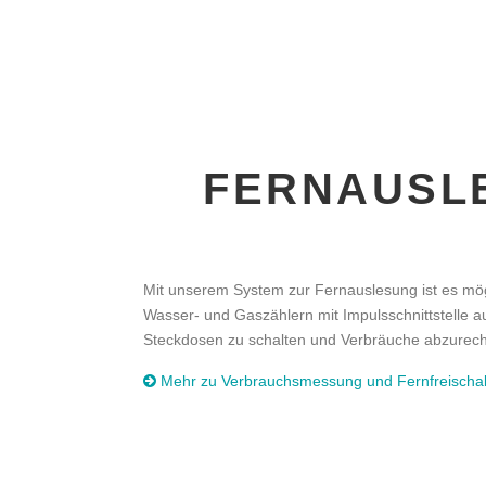
FERNAUSL
Mit unserem System zur Fernauslesung ist es mög
Wasser- und Gaszählern mit Impulsschnittstelle a
Steckdosen zu schalten und Verbräuche abzurec
Mehr zu Verbrauchsmessung und Fernfreischa