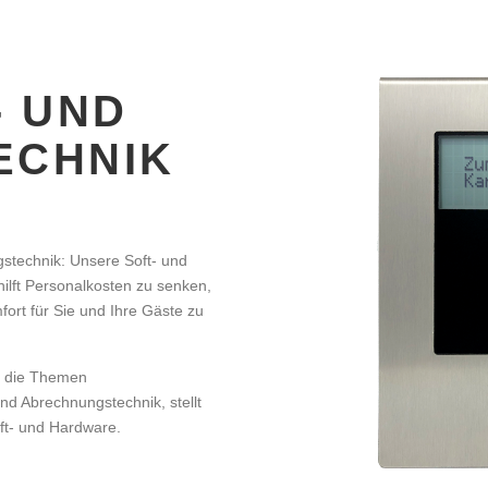
- UND
ECHNIK
gstechnik: Unsere Soft- und
hilft Personalkosten zu senken,
ort für Sie und Ihre Gäste zu
m die Themen
nd Abrechnungstechnik, stellt
oft- und Hardware.