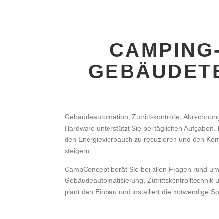
CAMPING
GEBÄUDET
Gebäudeautomation, Zutrittskontrolle, Abrechnun
Hardware unterstützt Sie bei täglichen Aufgaben, 
den Energievierbauch zu reduzieren und den Komf
steigern.
CampConcept berät Sie bei allen Fragen rund u
Gebäudeautomatisierung, Zutrittskontrolltechnik u
plant den Einbau und installiert die notwendige S